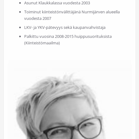
Asunut Klaukkalassa vuodesta 2003
Toiminut kiinteistönvälittäjänä Nurmijärven alueella
vuodesta 2007
LKV- ja YKV-pätevyys sekä kaupanvahvistaja
Palkittu vuosina 2008-2015 huippusuorituksista
(Kiinteistömaailma)